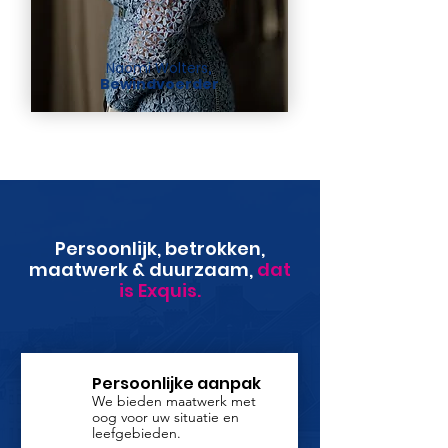
Naomi Wolters
,
Bewindvoerder
Persoonlijk, betrokken,
maatwerk & duurzaam,
dat
is Exquis.
Persoonlijke aanpak
We bieden maatwerk met
oog voor uw situatie en
leefgebieden.