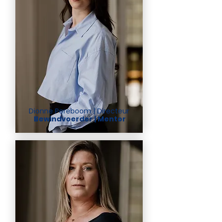
Dionne Pereboom | Directeur
Bewindvoerder | Mentor