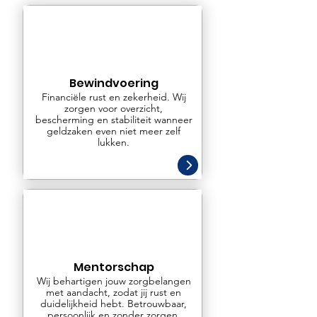
Bewindvoering
Financiële rust en zekerheid. Wij
zorgen voor overzicht,
bescherming en stabiliteit wanneer
geldzaken even niet meer zelf
lukken.
Mentorschap
Wij behartigen jouw zorgbelangen
met aandacht, zodat jij rust en
duidelijkheid hebt. Betrouwbaar,
persoonlijk en zonder zorgen.