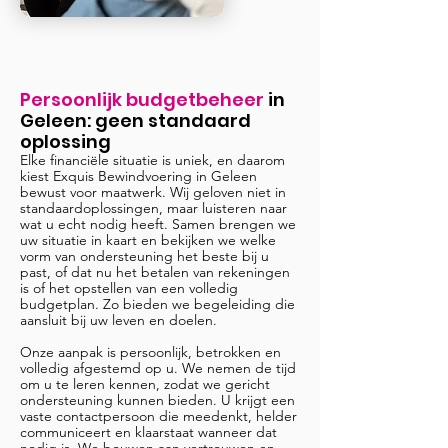
Persoonlijk budgetbeheer
in
Geleen
: geen standaard
oplossing
Elke financiële situatie is uniek, en daarom
kiest Exquis Bewindvoering in Geleen
bewust voor maatwerk. Wij geloven niet in
standaardoplossingen, maar luisteren naar
wat u echt nodig heeft. Samen brengen we
uw situatie in kaart en bekijken we welke
vorm van ondersteuning het beste bij u
past, of dat nu het betalen van rekeningen
is of het opstellen van een volledig
budgetplan. Zo bieden we begeleiding die
aansluit bij uw leven en doelen.
Onze aanpak is persoonlijk, betrokken en
volledig afgestemd op u. We nemen de tijd
om u te leren kennen, zodat we gericht
ondersteuning kunnen bieden. U krijgt een
vaste contactpersoon die meedenkt, helder
communiceert en klaarstaat wanneer dat