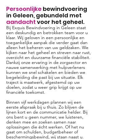
Persoonlijke
bewindvoering
in Geleen, gebundeld met
aandacht
voor het geheel.
Bij Exquis Bewindvoering in Geleen staat
een deskundig en betrokken team voor u
klaar. Wij geloven in een persoonlijke en
toegankelijke aanpak die verder gaat dan
alleen het beheren van uw geldzaken. We
kijken naar het geheel en streven naar rust,
overzicht en duurzame financiële stabiliteit.
Dankzij onze ervaring in de zorgsector en
nauwe samenwerking met hulpverleners
kunnen we snel schakelen en bieden we
begeleiding die past bij uw situatie. Elk
traject is maatwerk, afgestemd op uw
doelen, zodat u weer grip krijgt op uw
financiële toekomst.
Binnen vijf werkdagen plannen wij een
eerste afspraak bij u thuis. Zo blijven de
lijnen kort en de communicatie helder. Bij
ons bent u geen nummer, we luisteren,
denken mee en zoeken samen naar
oplossingen die écht werken. Of het nu
gaat om schulden, budgetbeheer of
beschermingsbewind, wij staan naast u.