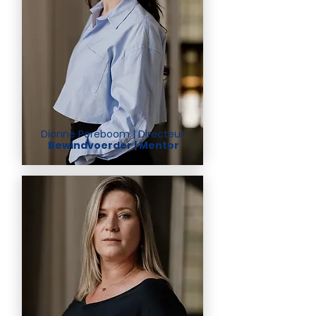
Dionne Pereboom | Directeur
Bewindvoerder | Mentor