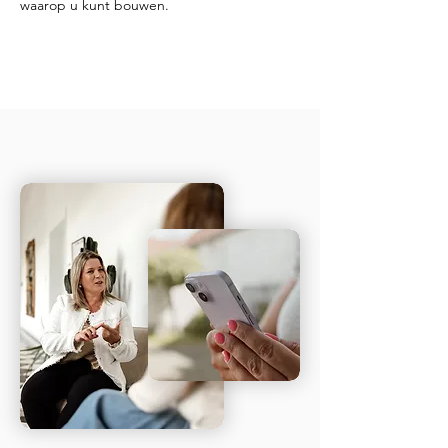
waarop u kunt bouwen.