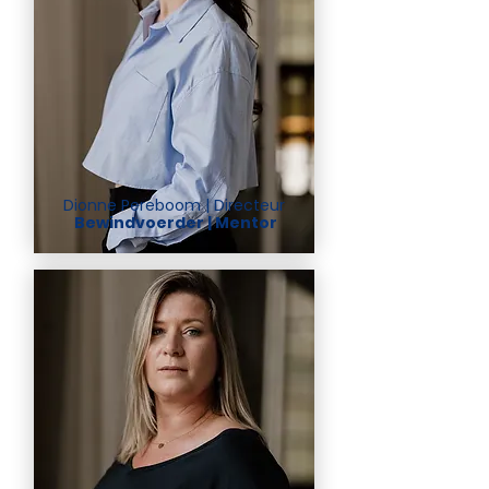
Dionne Pereboom | Directeur
Bewindvoerder | Mentor