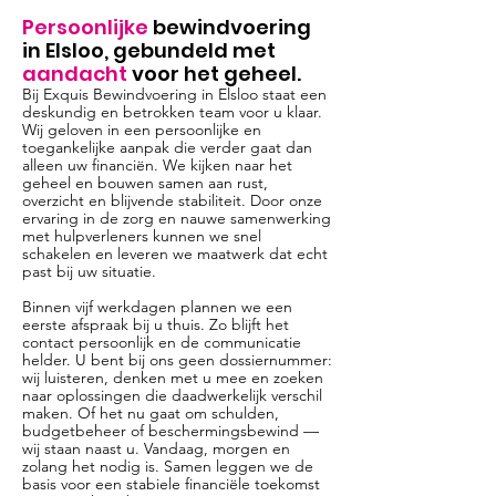
Persoonlijke
bewindvoering
in Elsloo, gebundeld met
aandacht
voor het geheel.
Bij Exquis Bewindvoering in Elsloo staat een
deskundig en betrokken team voor u klaar.
Wij geloven in een persoonlijke en
toegankelijke aanpak die verder gaat dan
alleen uw financiën. We kijken naar het
geheel en bouwen samen aan rust,
overzicht en blijvende stabiliteit. Door onze
ervaring in de zorg en nauwe samenwerking
met hulpverleners kunnen we snel
schakelen en leveren we maatwerk dat echt
past bij uw situatie.
Binnen vijf werkdagen plannen we een
eerste afspraak bij u thuis. Zo blijft het
contact persoonlijk en de communicatie
helder. U bent bij ons geen dossiernummer:
wij luisteren, denken met u mee en zoeken
naar oplossingen die daadwerkelijk verschil
maken. Of het nu gaat om schulden,
budgetbeheer of beschermingsbewind —
wij staan naast u. Vandaag, morgen en
zolang het nodig is. Samen leggen we de
basis voor een stabiele financiële toekomst