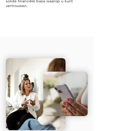
solide financiële basis waarop u kunt
vertrouwen.