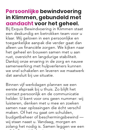
Persoonlijke
bewindvoering
in Klimmen, gebundeld met
aandacht
voor het geheel.
Bij Exquis Bewindvoering in Klimmen staat
een deskundig en betrokken team voor u
klaar. Wij geloven in een persoonlijke en
toegankelijke aanpak die verder gaat dan
alleen uw financiële zorgen. We kijken naar
het geheel en bouwen samen met u aan
rust, overzicht en langdurige stabiliteit.
Dankzij onze ervaring in de zorg en nauwe
samenwerking met hulpverleners kunnen
we snel schakelen en leveren we maatwerk
dat aansluit bij uw situatie.
Binnen vijf werkdagen plannen we een
eerste afspraak bij u thuis. Zo blijft het
contact persoonlijk en de communicatie
helder. U bent voor ons geen nummer: wij
luisteren, denken met u mee en zoeken
samen naar oplossingen die écht verschil
maken. Of het nu gaat om schulden,
budgetbeheer of beschermingsbewind —
wij staan naast u. Vandaag, morgen en
zolang het nodig is. Samen leggen we een