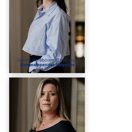
Dionne Pereboom | Directeur
Bewindvoerder | Mentor