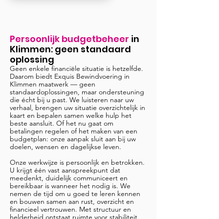
Persoonlijk budgetbeheer
in
Klimmen
: geen standaard
oplossing
Geen enkele financiële situatie is hetzelfde.
Daarom biedt Exquis Bewindvoering in
Klimmen maatwerk — geen
standaardoplossingen, maar ondersteuning
die écht bij u past. We luisteren naar uw
verhaal, brengen uw situatie overzichtelijk in
kaart en bepalen samen welke hulp het
beste aansluit. Of het nu gaat om
betalingen regelen of het maken van een
budgetplan: onze aanpak sluit aan bij uw
doelen, wensen en dagelijkse leven.
Onze werkwijze is persoonlijk en betrokken.
U krijgt één vast aanspreekpunt dat
meedenkt, duidelijk communiceert en
bereikbaar is wanneer het nodig is. We
nemen de tijd om u goed te leren kennen
en bouwen samen aan rust, overzicht en
financieel vertrouwen. Met structuur en
helderheid ontstaat ruimte voor stabiliteit,