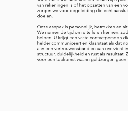
van rekeningen is of het opzetten van een v
zorgen we voor begeleiding die echt aansluit
doelen.
Onze aanpak is persoonlijk, betrokken en al
We nemen de tijd om u te leren kennen, zod
helpen. U krijgt een vaste contactpersoon d
helder communiceert en klaarstaat als dat 
aan een vertrouwensband en aan overzicht in
structuur, duidelijkheid en rust als resultaa
voor een toekomst waarin geldzorgen geen 