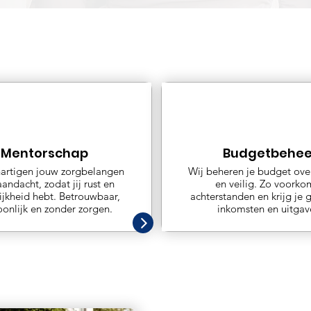
Mentorschap
Budgetbehee
hartigen jouw zorgbelangen
Wij beheren je budget over
andacht, zodat jij rust en
en veilig. Zo voorko
ijkheid hebt. Betrouwbaar,
achterstanden en krijg je g
oonlijk en zonder zorgen.
inkomsten en uitgav