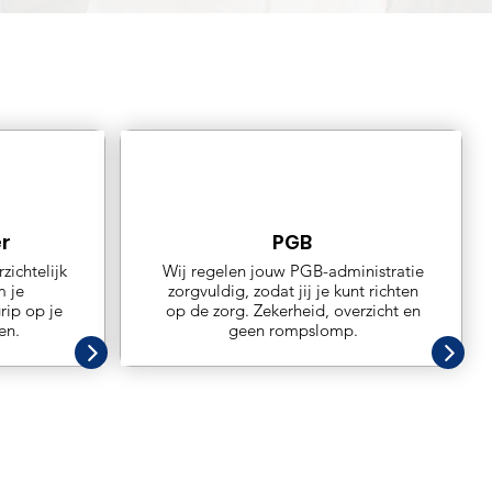
r
PGB
zichtelijk
Wij regelen jouw PGB-administratie
m je
zorgvuldig, zodat jij je kunt richten
rip op je
op de zorg. Zekerheid, overzicht en
en.
geen rompslomp.