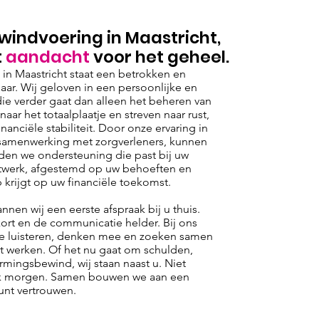
indvoering in Maastricht,
t
aandacht
voor het geheel.
 in Maastricht staat een betrokken en
aar. Wij geloven in een persoonlijke en
e verder gaat dan alleen het beheren van
aar het totaalplaatje en streven naar rust,
nanciële stabiliteit. Door onze ervaring in
samenwerking met zorgverleners, kunnen
den we ondersteuning die past bij uw
maatwerk, afgestemd op uw behoeften en
 krijgt op uw financiële toekomst.
nnen wij een eerste afspraak bij u thuis.
ort en de communicatie helder. Bij ons
e luisteren, denken mee en zoeken samen
t werken. Of het nu gaat om schulden,
ingsbewind, wij staan naast u. Niet
ok morgen. Samen bouwen we aan een
unt vertrouwen.