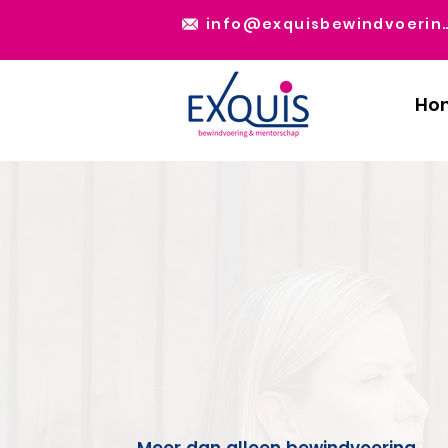
info@exquisbewi
Ho