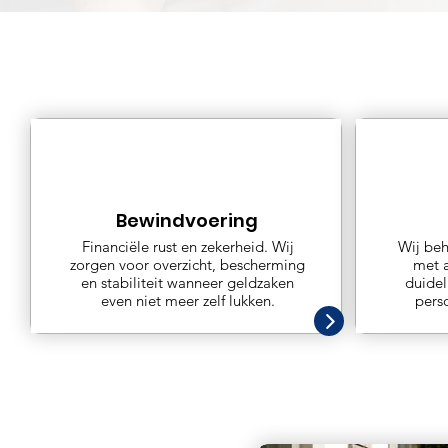
Bewindvoering
Financiële rust en zekerheid. Wij
Wij be
zorgen voor overzicht, bescherming
met a
en stabiliteit wanneer geldzaken
duidel
even niet meer zelf lukken.
pers