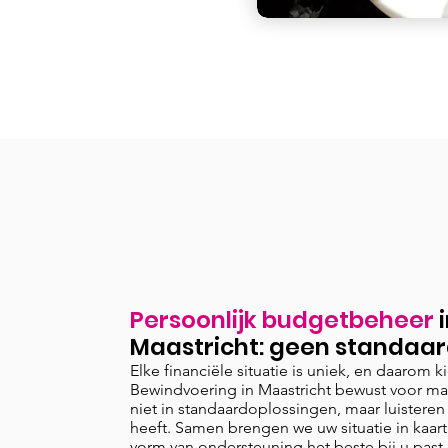
Persoonlijk budgetbeheer
Maastricht
: geen standaar
Elke financiële situatie is uniek, en daarom k
Bewindvoering in Maastricht bewust voor ma
niet in standaardoplossingen, maar luisteren
heeft. Samen brengen we uw situatie in kaar
vorm van ondersteuning het beste bij u past 