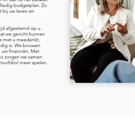
olledig budgetplan. Zo
 bij uw leven en
tijd afgestemd op u.
at we gericht kunnen
ie met u meedenkt,
nodig is. We bouwen
 uw financiën. Met
t. Zo zorgen we samen
hoofdrol meer spelen.