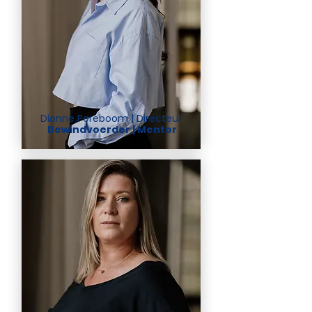
Dionne Pereboom | Directeur
Bewindvoerder | Mentor