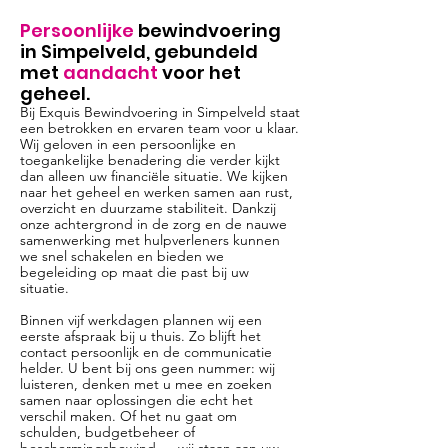
Persoonlijke
bewindvoering
in Simpelveld, gebundeld
met
aandacht
voor het
geheel.
Bij Exquis Bewindvoering in Simpelveld staat
een betrokken en ervaren team voor u klaar.
Wij geloven in een persoonlijke en
toegankelijke benadering die verder kijkt
dan alleen uw financiële situatie. We kijken
naar het geheel en werken samen aan rust,
overzicht en duurzame stabiliteit. Dankzij
onze achtergrond in de zorg en de nauwe
samenwerking met hulpverleners kunnen
we snel schakelen en bieden we
begeleiding op maat die past bij uw
situatie.
Binnen vijf werkdagen plannen wij een
eerste afspraak bij u thuis. Zo blijft het
contact persoonlijk en de communicatie
helder. U bent bij ons geen nummer: wij
luisteren, denken met u mee en zoeken
samen naar oplossingen die echt het
verschil maken. Of het nu gaat om
schulden, budgetbeheer of