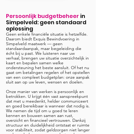
Persoonlijk budgetbeheer
in
Simpelveld
: geen standaard
oplossing
Geen enkele financiële situatie is hetzelfde.
Daarom biedt Exquis Bewindvoering in
Simpelveld maatwerk — geen
standaardaanpak, maar begeleiding die
écht bij u past. We luisteren naar uw
verhaal, brengen uw situatie overzichtelijk in
kaart en bepalen samen welke
ondersteuning het beste aansluit. Of het nu
gaat om betalingen regelen of het opstellen
van een compleet budgetplan: onze aanpak
sluit aan op uw leven, wensen en doelen.
Onze manier van werken is persoonlijk en
betrokken. U krijgt één vast aanspreekpunt
dat met u meedenkt, helder communiceert
en goed bereikbaar is wanneer dat nodig is.
We nemen de tijd om u goed te leren
kennen en bouwen samen aan rust,
overzicht en financieel vertrouwen. Dankzij
structuur en duidelijkheid ontstaat er ruimte
voor stabiliteit, zodat geldzorgen niet langer