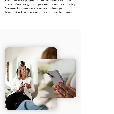
beschermingsbewind — wij staan aan uw
zijde. Vandaag, morgen en zolang als nodig.
Samen bouwen we aan een stevige
financiële basis waarop u kunt vertrouwen.