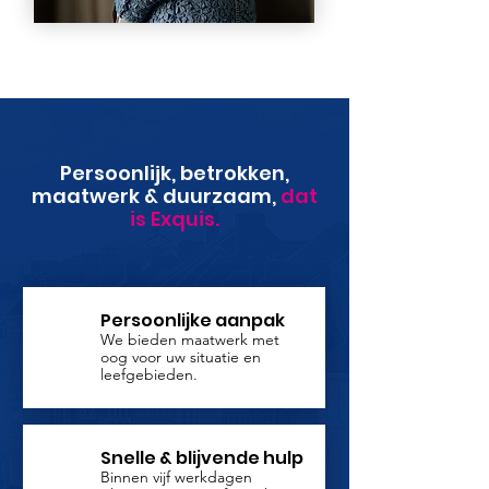
Persoonlijk, betrokken,
maatwerk & duurzaam,
dat
is Exquis.
Persoonlijke aanpak
We bieden maatwerk met
oog voor uw situatie en
leefgebieden.
Snelle & blijvende hulp
Binnen vijf werkdagen