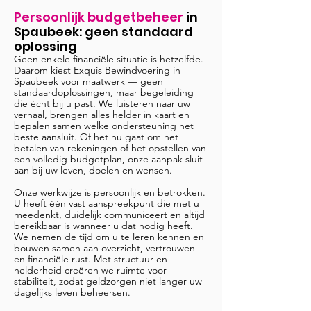
Persoonlijk budgetbeheer
in
Spaubeek
: geen standaard
oplossing
Geen enkele financiële situatie is hetzelfde.
Daarom kiest Exquis Bewindvoering in
Spaubeek voor maatwerk — geen
standaardoplossingen, maar begeleiding
die écht bij u past. We luisteren naar uw
verhaal, brengen alles helder in kaart en
bepalen samen welke ondersteuning het
beste aansluit. Of het nu gaat om het
betalen van rekeningen of het opstellen van
een volledig budgetplan, onze aanpak sluit
aan bij uw leven, doelen en wensen.
Onze werkwijze is persoonlijk en betrokken.
U heeft één vast aanspreekpunt die met u
meedenkt, duidelijk communiceert en altijd
bereikbaar is wanneer u dat nodig heeft.
We nemen de tijd om u te leren kennen en
bouwen samen aan overzicht, vertrouwen
en financiële rust. Met structuur en
helderheid creëren we ruimte voor
stabiliteit, zodat geldzorgen niet langer uw
dagelijks leven beheersen.