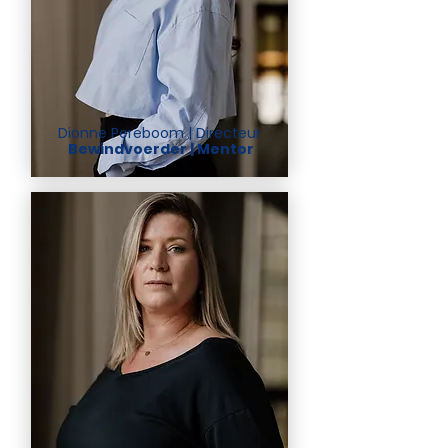
Dionne Pereboom | Directeur
Bewindvoerder | Mentor