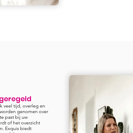
 geregeld
 veel tijd, overleg en
en worden genomen over
e past bij uw
rdt of het overzicht
n. Exquis biedt