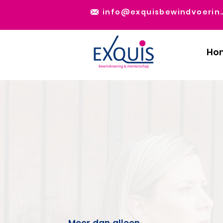
info@exquisbewi
Ho