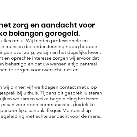
 met zorg en aandacht voor
jke belangen geregeld.
it alles om u. Wij bieden professionele en
aan mensen die ondersteuning nodig hebben
ingen over zorg, welzijn en het dagelijks leven.
t en oprechte interesse zorgen wij ervoor dat
 behartigd en dat uw wensen altijd centraal
en te zorgen voor overzicht, rust en
wij binnen vijf werkdagen contact met u op
prek bij u thuis. Tijdens dit gesprek luisteren
kijken we samen welke begeleiding het beste
 Wij staan voor open communicatie, duidelijke
 persoonlijke aanpak. Exquis Mentorschap
 begeleiding met echte aandacht voor de mens.