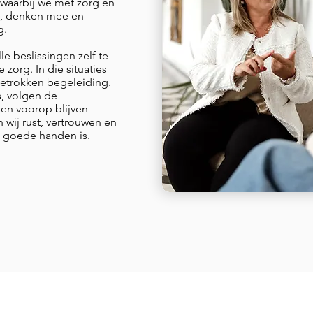
waarbij we met zorg en
n, denken mee en
g.
e beslissingen zelf te
zorg. In die situaties
betrokken begeleiding.
, volgen de
en voorop blijven
 wij rust, vertrouwen en
in goede handen is.