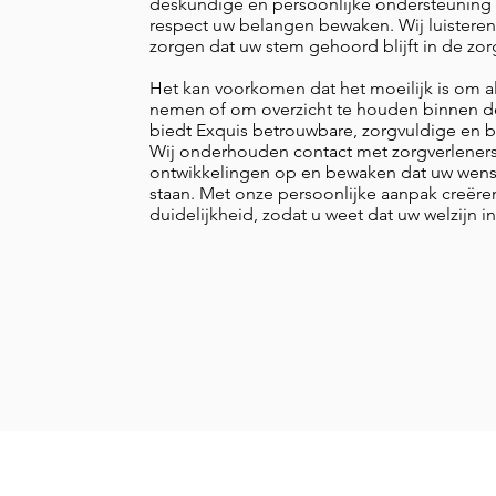
deskundige en persoonlijke ondersteuning 
respect uw belangen bewaken. Wij luistere
zorgen dat uw stem gehoord blijft in de zor
Het kan voorkomen dat het moeilijk is om all
nemen of om overzicht te houden binnen de 
biedt Exquis betrouwbare, zorgvuldige en 
Wij onderhouden contact met zorgverleners
ontwikkelingen op en bewaken dat uw wens
staan. Met onze persoonlijke aanpak creëren
duidelijkheid, zodat u weet dat uw welzijn 