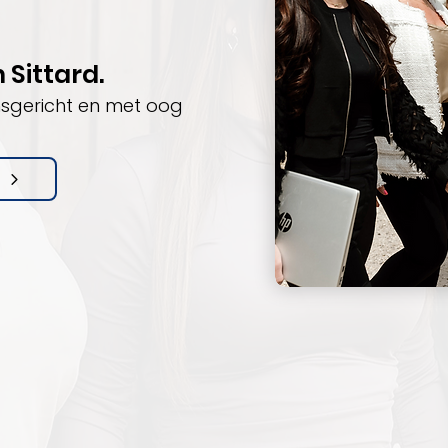
Sittard.
nsgericht en met oog
t