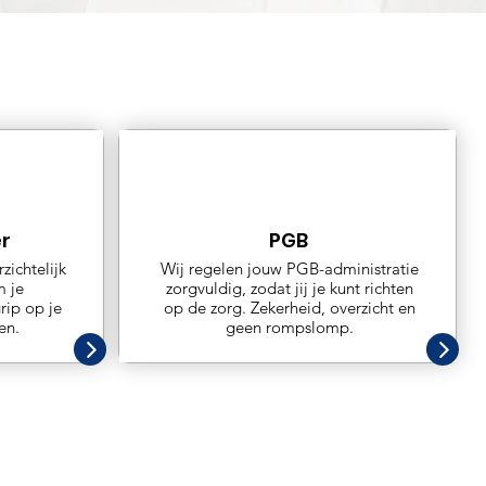
r
PGB
zichtelijk
Wij regelen jouw PGB-administratie
m je
zorgvuldig, zodat jij je kunt richten
rip op je
op de zorg. Zekerheid, overzicht en
en.
geen rompslomp.