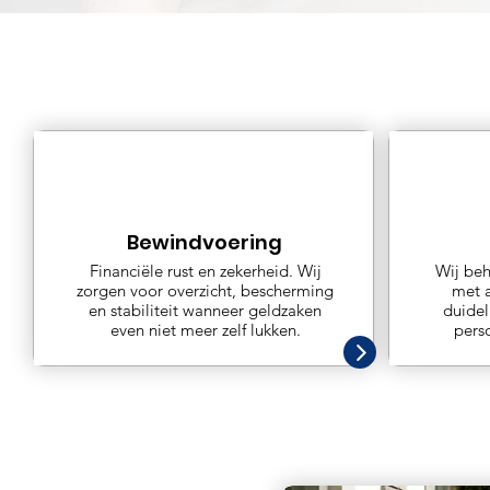
Bewindvoering
Financiële rust en zekerheid. Wij
Wij be
zorgen voor overzicht, bescherming
met a
en stabiliteit wanneer geldzaken
duidel
even niet meer zelf lukken.
pers