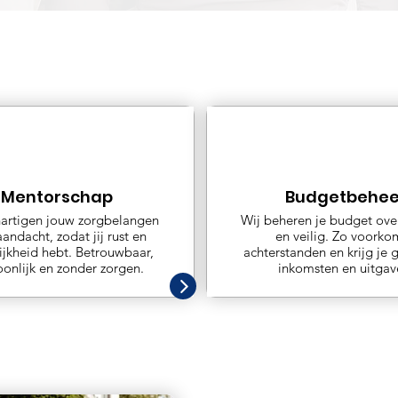
Mentorschap
Budgetbehee
hartigen jouw zorgbelangen
Wij beheren je budget over
andacht, zodat jij rust en
en veilig. Zo voorko
ijkheid hebt. Betrouwbaar,
achterstanden en krijg je g
oonlijk en zonder zorgen.
inkomsten en uitgav