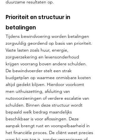
duurzame resultaten op.
Prioriteit en structuur in 
betalingen
Tijdens bewindvoering worden betalingen 
zorgvuldig geordend op basis van prioriteit. 
Vaste lasten zoals huur, energie, 
zorgverzekering en levensonderhoud 
krijgen voorrang boven andere schulden. 
De bewindvoerder stelt een strak 
budgetplan op waarmee onmisbare kosten 
altijd gedekt blijven. Hierdoor voorkomt 
men uithuiszetting, afsluiting van 
nutsvoorzieningen of verdere escalatie van 
schulden. Binnen deze structuur wordt 
bepaald welk bedrag maandelijks 
beschikbaar is voor aflossingen. Deze 
aanpak brengt rust en voorspelbaarheid in 
het financiële proces. De cliënt weet precies 
waar hij aan toe is, zonder verrassingen of 