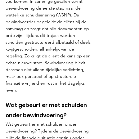
voorkomen. In sommige gevallen vormt 
bewindvoering de eerste stap naar de 
wettelijke schuldsanering (WSNP). De 
bewindvoerder begeleidt de cliënt bij de 
aanvraag en zorgt dat alle documenten op 
orde zijn. Tijdens dit traject worden 
schulden gestructureerd afbetaald of deels 
kwijtgescholden, afhankelijk van de 
regeling. Zo krijgt de cliënt de kans op een 
echte nieuwe start. Bewindvoering biedt 
daarmee niet alleen tijdelijke verlichting, 
maar ook perspectief op structurele 
financiële vrijheid en rust in het dagelijks 
leven.
Wat gebeurt er met schulden 
onder bewindvoering?
Wat gebeurt er met schulden onder 
bewindvoering? Tijdens de bewindvoering 
blijft de financiële situatie continu onder 