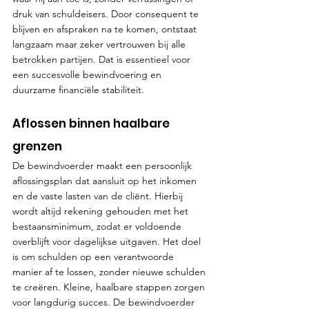
druk van schuldeisers. Door consequent te 
blijven en afspraken na te komen, ontstaat 
langzaam maar zeker vertrouwen bij alle 
betrokken partijen. Dat is essentieel voor 
een succesvolle bewindvoering en 
duurzame financiële stabiliteit.
Aflossen binnen haalbare 
grenzen
De bewindvoerder maakt een persoonlijk 
aflossingsplan dat aansluit op het inkomen 
en de vaste lasten van de cliënt. Hierbij 
wordt altijd rekening gehouden met het 
bestaansminimum, zodat er voldoende 
overblijft voor dagelijkse uitgaven. Het doel 
is om schulden op een verantwoorde 
manier af te lossen, zonder nieuwe schulden 
te creëren. Kleine, haalbare stappen zorgen 
voor langdurig succes. De bewindvoerder 