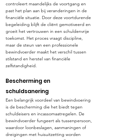
controleert maandelijks de voortgang en 
past het plan aan bij veranderingen in de 
financiële situatie. Door deze voortdurende 
begeleiding blijft de cliënt gemotiveerd en 
groeit het vertrouwen in een schuldenvrije 
toekomst. Het proces vraagt discipline, 
maar de steun van een professionele 
bewindvoerder maakt het verschil tussen 
stilstand en herstel van financiële 
zelfstandigheid.
Bescherming en 
schuldsanering
Een belangrijk voordeel van bewindvoering 
is de bescherming die het biedt tegen 
schuldeisers en incassomaatregelen. De 
bewindvoerder fungeert als tussenpersoon, 
waardoor loonbeslagen, aanmaningen of 
dreigingen met huisuitzetting worden 