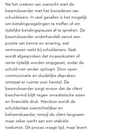
Na het creëren van overzicht start de 
bewindvoerder met het benaderen van 
schuldeisers. In veel gevallen is het mogelijk 
om betalingsregelingen te treffen of om 
tijdelijke betalingspauzes af te spreken. De 
bewindvoerder onderhandelt vanuit een 
positie van kennis en ervaring, wat 
vertrouwen wekt bij schuldeisers. Vaak 
wordt afgesproken dat incassokosten of 
rente tijdelijk worden stopgezet, zodat de 
schuld niet verder oploopt. Door open 
communicatie en duidelijke afspraken 
ontstaat er ruimte voor herstel. De 
bewindvoerder zorgt ervoor dat de cliënt 
beschermd blijft tegen onrealistische eisen 
en financiële druk. Hierdoor wordt de 
schuldenlast overzichtelijker en 
beheersbaarder, terwijl de cliënt langzaam 
maar zeker werkt aan een stabiele 
toekomst. Dit proces vraagt tijd, maar levert 