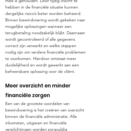
mee is gehouden. Door tijdig inzicht te 
hebben in de financiële situatie kunnen 
dergelijke risico’s beter worden beheerd. 
Binnen bewindvoering wordt gekeken naar 
mogelijke oplossingen wanneer een 
terugbetaling noodzakelijk blijkt. Daarnaast 
wordt gecontroleerd of alle gegevens 
correct zijn verwerkt en welke stappen 
nodig zijn om verdere financiële problemen 
te voorkomen. Hierdoor ontstaat meer 
duidelijkheid en wordt gewerkt aan een 
beheersbare oplossing voor de cliënt.
Meer overzicht en minder 
financiële zorgen
Een van de grootste voordelen van 
bewindvoering is het creëren van overzicht 
binnen de financiële administratie. Alle 
inkomsten, uitgaven en financiële 
verplichtingen worden zorgvuldig 